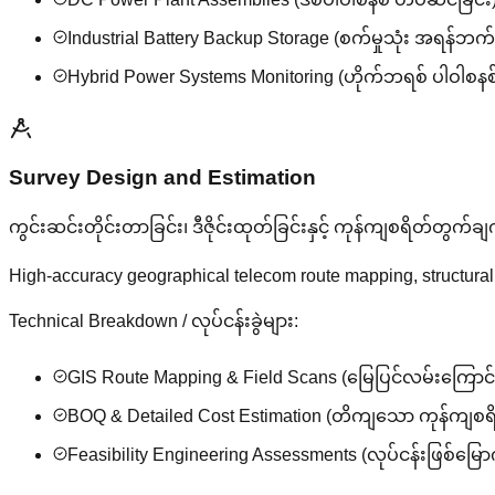
Industrial Battery Backup Storage (စက်မှုသုံး အရန်ဘက
Hybrid Power Systems Monitoring (ဟိုက်ဘရစ် ပါဝါစနစ်စ
Survey Design and Estimation
ကွင်းဆင်းတိုင်းတာခြင်း၊ ဒီဇိုင်းထုတ်ခြင်းနှင့် ကုန်ကျစရိတ်တွက်ချ
High-accuracy geographical telecom route mapping, structural la
Technical Breakdown / လုပ်ငန်းခွဲများ:
GIS Route Mapping & Field Scans (မြေပြင်လမ်းကြောင်း
BOQ & Detailed Cost Estimation (တိကျသော ကုန်ကျစရိ
Feasibility Engineering Assessments (လုပ်ငန်းဖြစ်မြောက်န