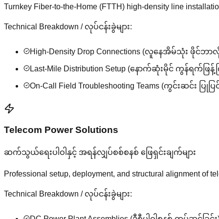
Turnkey Fiber-to-the-Home (FTTH) high-density line installati
Technical Breakdown / လုပ်ငန်းခွဲများ:
High-Density Drop Connections (လူနေအိမ်သုံး ဖိုင်ဘာလိ
Last-Mile Distribution Setup (နောက်ဆုံးမိုင် ကွန်ရက်ဖြန့
On-Call Field Troubleshooting Teams (ကွင်းဆင်း ပြုပြင်
Telecom Power Solutions
ဆက်သွယ်ရေးပါဝါနှင့် အရန်လျှပ်စစ်စနစ် ဖြေရှင်းချက်များ
Professional setup, deployment, and structural alignment of te
Technical Breakdown / လုပ်ငန်းခွဲများ:
DC Power Plant Assemblies (ဒီစီပါဝါစနစ် တပ်ဆင်ခြင်း