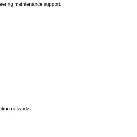
ineering maintenance support.
ution networks.