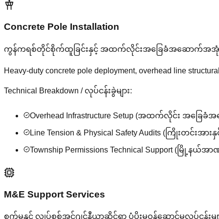
Concrete Pole Installation
ကွန်ကရစ်တိုင်စိုက်ထူခြင်းနှင့် အထက်လိုင်းအခြေခံအဆောက်အအုံ
Heavy-duty concrete pole deployment, overhead line structur
Technical Breakdown / လုပ်ငန်းခွဲများ:
Overhead Infrastructure Setup (အထက်လိုင်း အခြေခ
Line Tension & Physical Safety Audits (ကြိုးတင်းအားနှင့
Township Permissions Technical Support (မြို့နယ်အာဏာပိ
M&E Support Services
စက်မှုနှင့် လျှပ်စစ်အင်ဂျင်နီယာဆိုင်ရာ ပံ့ပိုးမှုဝန်ဆောင်မှုလုပ်ငန်းမျ