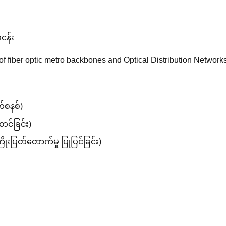
ငန်း
 fiber optic metro backbones and Optical Distribution Networks
က်စနစ်)
တင်ခြင်း)
ုးပြတ်တောက်မှု ပြုပြင်ခြင်း)