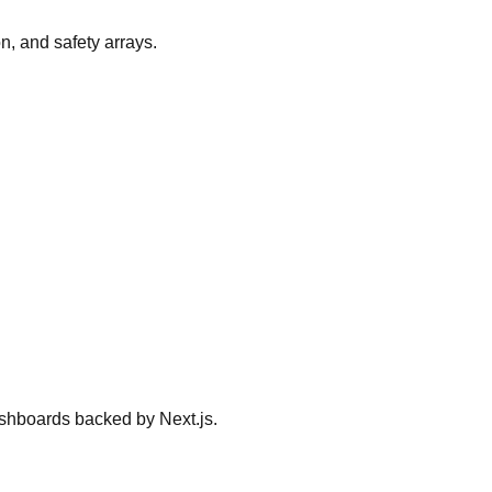
n, and safety arrays.
dashboards backed by Next.js.