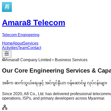
Amara8
Telecom
Telecom Engineering
Home
About
Services
Activities
Team
Contact
Amara8 Company Limited • Business Services
Our Core Engineering Services & Capab
အဓိက ဆက်သွယ်ရေးနှင့် အင်ဂျင်နီယာ ဝန်ဆောင်မှု လုပ်ငန်းများ
Since 2020, A8 Co., Ltd. has delivered professional telecommun
operations, ISPs, and primary developers across Myanmar.