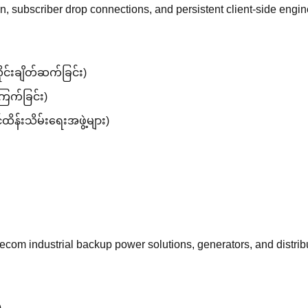
on, subscriber drop connections, and persistent client-side eng
ုင်းချိတ်ဆက်ခြင်း)
်ကြက်ခြင်း)
ထိန်းသိမ်းရေးအဖွဲ့များ)
lecom industrial backup power solutions, generators, and distrib
)