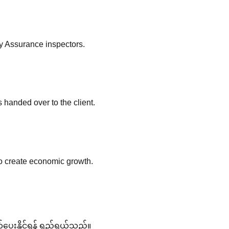
ty Assurance inspectors.
s handed over to the client.
to create economic growth.
ေးနိုင်ရန် ရည်ရွယ်သည်။