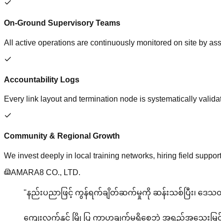
On-Ground Supervisory Teams
All active operations are continuously monitored on site by a
Accountability Logs
Every link layout and termination node is systematically validat
Community & Regional Growth
We invest deeply in local training networks, hiring field supp
AMARA8 CO., LTD.
"နည်းပညာဖြင့် ကွန်ရက်ချိတ်ဆက်မှုကို ဆန်းသစ်ပြီး၊ ဒေသတွင်း
ကျေးလက်နှင့် မြို့ပြ ကွာဟချက်မရှိစေဘဲ အရည်အသွေး